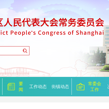
要
常委会
工作动态
街镇动态
闻
工作