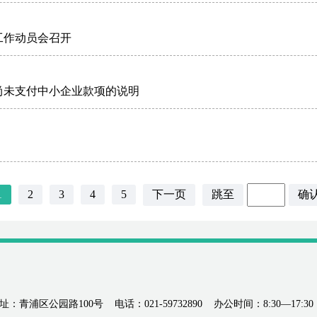
工作动员会召开
期尚未支付中小企业款项的说明
）
1
2
3
4
5
下一页
跳至
确
址：青浦区公园路100号
电话：021-59732890
办公时间：8:30—17:30