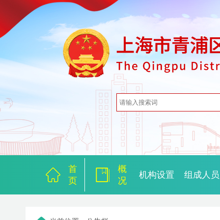
首
概
机构设置
组成人员
页
况