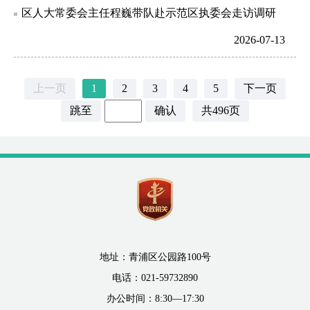
区人大常委会主任程巍带队赴示范区执委会走访调研
2026-07-13
上一页
1
2
3
4
5
下一页
跳至
确认
共496页
地址：青浦区公园路100号
电话：021-59732890
办公时间：8:30—17:30