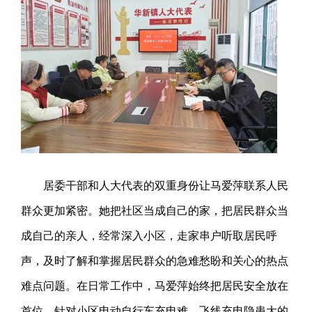
居委干部和人大代表的双重身份让马爱萍联系人民
群众更加紧密。她把社区当成自己的家，把居民群众当
成自己的亲人，经常深入小区，走家串户听取居民呼
声，及时了解和掌握居民群众的急难愁盼和关心的热点
难点问题。在日常工作中，马爱萍始终把居民安全放在
首位。针对小区电动自行车充电难、飞线充电隐患大的