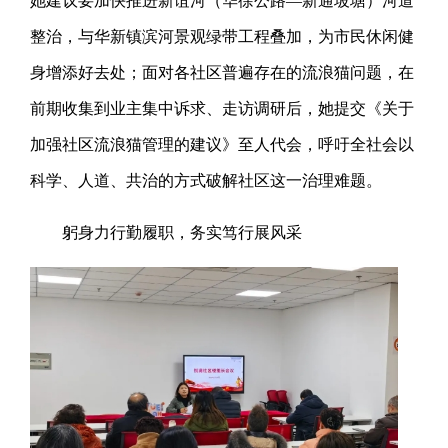
她建议要加快推进新谊河（华徐公路—新通坡塘）河道
整治，与华新镇滨河景观绿带工程叠加，为市民休闲健
身增添好去处；面对各社区普遍存在的流浪猫问题，在
前期收集到业主集中诉求、走访调研后，她提交《关于
加强社区流浪猫管理的建议》至人代会，呼吁全社会以
科学、人道、共治的方式破解社区这一治理难题。
躬身力行勤履职，务实笃行展风采