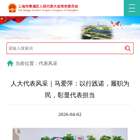
当前位置：代表风采
人大代表风采｜马爱萍：以行践诺，履职为
民，彰显代表担当
2026-04-02