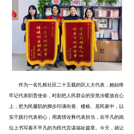
作为一名扎根社区二十五载的区人大代表，她始终
牢记代表职责使命，时刻把人民群众的安危冷暖放在心
上，把为民履职的脚步印满街巷、楼栋、居民家中，以
实干践行代表初心，用真情诠释代表担当，在平凡的岗
位上书写着不平凡的为民代言谋福祉篇章。今天，就让