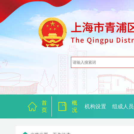
首
概
机构设置
组成人员
页
况