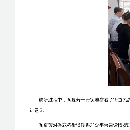
调研过程中，陶夏芳一行实地察看了街道民
进意见。
陶夏芳对香花桥街道联系群众平台建设情况