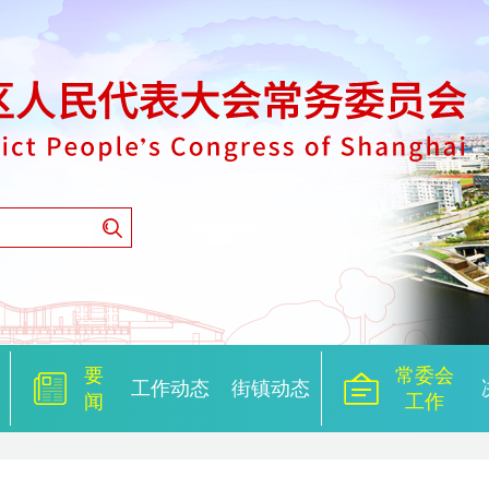
要
常委会
工作动态
街镇动态
闻
工作