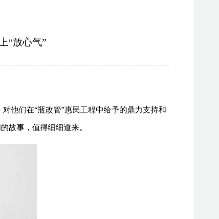
上“放心气”
对他们在“瓶改管”惠民工程中给予的鼎力支持和
间的故事，值得细细道来。