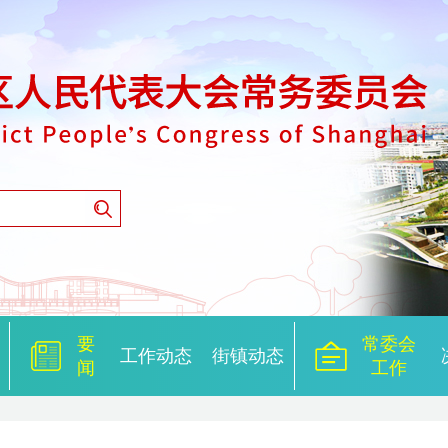
要
常委会
工作动态
街镇动态
闻
工作