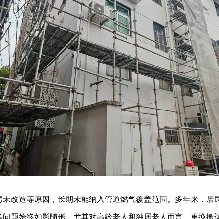
房未改造等原因，长期未能纳入管道燃气覆盖范围。多年来，居
等问题始终如影随形，尤其对高龄老人和独居老人而言，更换搬