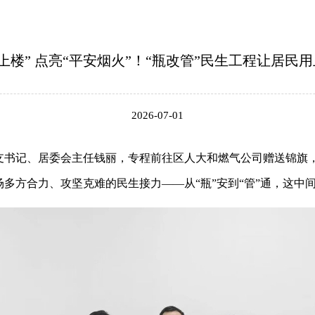
上楼” 点亮“平安烟火”！“瓶改管”民生工程让居民用
2026-07-01
支书记、居委会主任钱丽，专程前往区人大和燃气公司赠送锦旗，
多方合力、攻坚克难的民生接力——从“瓶”安到“管”通，这中