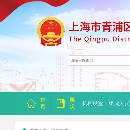
首
概
机构设置
组成人员
页
况