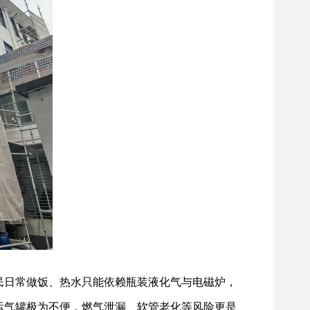
民日常做饭、热水只能依赖瓶装液化气与电磁炉，
运气罐极为不便，燃气泄漏、软管老化等风险更是