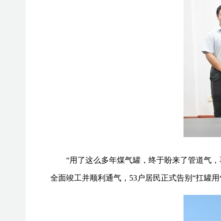
“用了这么多年煤气罐，终于盼来了管道气，再
全面竣工并顺利通气，53户居民正式告别“扛罐