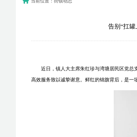
当前位置：街镇动态
告别“扛罐
近日，镇人大主席朱红珍与湾塘居民区党总
高效服务致以诚挚谢意。鲜红的锦旗背后，是一场