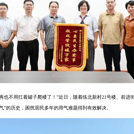
也不用扛着罐子爬楼了！”近日，随着练北新村21号楼、前进街10
用气”的历史，困扰居民多年的用气难题得到有效解决。