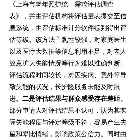
《
上海市老年照护统一需求评估调查
表
》，并由评估机构
将评估量表提交至信
息系统，由评估标准计分软件综判得出评
估等级。该方法主观性较强，对家庭医生
以及医疗大数据等信息利用不足，对老人
故意扩大失能情况等行为难以准确判断。
评估流程时间较长，对因
疾病、意外等导
致失能
的
状况
，长护险服务未能及时跟
进
。
二
是评估结果与群众感受存在差距。
部分申请人对评估结果不认可，认为其实
际失能程度与评定等级不符，容易产生失
望和攀比情绪，影响政策公信力。
同时由