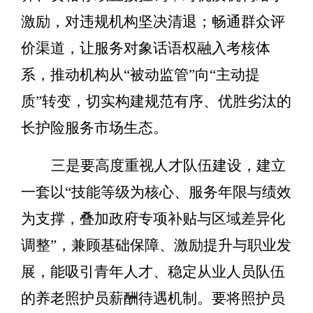
激励，对违规机构坚决清退；畅通群众评
价渠道，让服务对象话语权融入考核体
系，推动机构从
“
被动监管
”
向
“
主动提
质
”
转变，切实构建规范有序、优胜劣汰的
长护险服务市场生态。
三是要高度重视人才队伍建设，建立
一套以
“
技能等级为核心、服务年限与绩效
为支撑，叠加政府专项补贴与区域差异化
调整
”
，兼顾基础保障、激励提升与职业发
展，能吸引青年人才、稳定从业人员队伍
的养老照护员薪酬待遇机制。
要将照护员