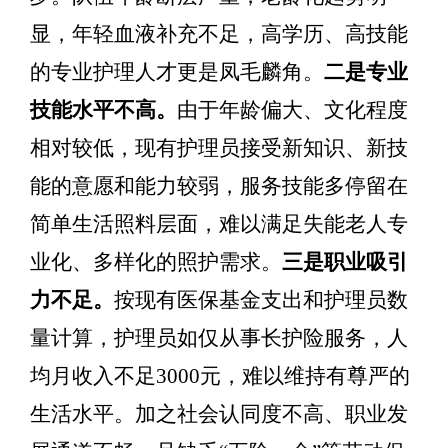
显，年轻血液补充不足，高学历、高技能
的专业护理人才更是凤毛麟角。
二是专业
技能水平不高。
由于年龄偏大、文化程度
相对较低，现有护理员接受新知识、新技
能的意愿和能力较弱，服务技能多停留在
简单生活照料层面，难以满足失能老人专
业化、多样化的照护需求。
三是职业吸引
力不足。
按现有医保基金支出和护理员数
量计算，
护理员
如仅从事长护险服务，
人
均月收入
不足
3000
元
，难以维持有尊严的
生活水平。加之社会认同度不高、职业发