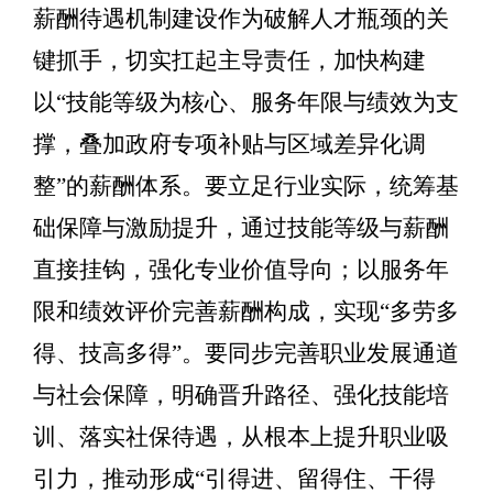
薪酬待遇机制建设作为破解人才瓶颈的关
键抓手，切实扛起主导责任，加快构建
以
“
技能等级为核心、服务年限与绩效为支
撑，叠加政府专项补贴与区域差异化调
整
”
的薪酬体系。要立足行业实际，统筹基
础保障与激励提升，通过技能等级与薪酬
直接挂钩，强化专业价值导向；以服务年
限和绩效评价完善薪酬构成，实现
“
多劳多
得、技高多得
”
。要同步完善职业发展通道
与社会保障，明确晋升路径、强化技能培
训、落实社保待遇，从根本上提升职业吸
引力，推动形成
“
引得进、留得住、干得