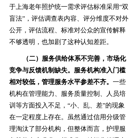
于
上海老年照护统一需求评估标准采用
“
双
盲法
”
，评估调查表
内容、评分维度不对外
公开
，
评估流程、标准对公众的宣传解释
不够透明，也加剧了这种认知差距。
（二）服务供给体系不完善，市场化
竞争与反馈机制缺失。
服务机构准入门槛
相对较低，管理服务水平参差不齐
。
一些
机构在管理能力、服务
质量控制、人员培
训等方面投入不足，
“
小、乱、差
”
的现象
在一定程度上存在。虽然通过信用分级管
理淘汰了部分机构，但整体而言
，护理服