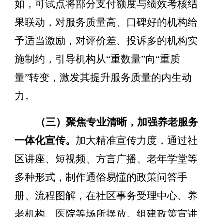
如，可试点将部分支付额度与绩效考核结
果联动，对服务质量高、口碑好的机构给
予适当激励，对评价差、投诉多的机构实
施制约，引导机构从
“
重数量
”
向
“
重质
量
”
转变，激发其提升服务质量的内生动
力。
（三）聚焦专业清晰，加强养老服务
一体化宣传。
加大精准宣传力度，
通过社
区讲座、短视频、方言广播、老年学堂等
多种形式，制作通俗易懂的政策问答手
册、流程图解，在社区事务受理中心、养
老机构、医院等场所摆放。组建政策宣讲