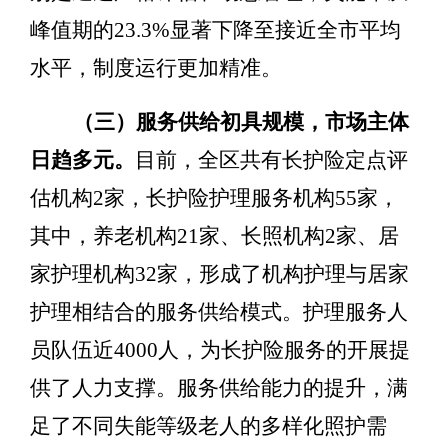
峰值期的
23.3%
显著下降至接近全市平均
水平，制度运行更加精准。
（三）服务供给初具规模，市场主体
日趋多元。
目前，全区共有长护险定点评
估机构
2
家
，长护险护理服务机构
55
家
，
其中，养老机构
21
家、长照机构
2
家、居
家护理机构
32
家，形成了机构护理与居家
护理相结合的服务供给模式。护理服务人
员队伍近
4000
人
，为长护险服务的开展提
供了人力支撑。服务供给能力的提升，满
足了不同失能等级老人的多样化照护需