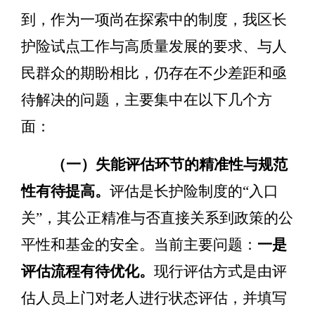
到，作为一项尚在探索中的制度，我区长
护险试点工作与高质量发展的要求、与人
民群众的期盼相比，仍存在不少差距和亟
待解决的问题，主要集中在以下几个方
面：
（一）失能评估环节的精准性与规范
性有待提高。
评
估是长护险制度的
“
入口
关
”
，其公正精准与否直接关系到政策的
公
平性和基金的安全。当前主要问题：
一是
评估
流程有待优化。
现行评估方式是由评
估人员上门对老人进行状态评估，并填写