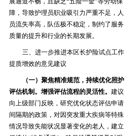
展通道不畅，
且缺乏
“五险一金”等劳动保
障，
导致护理员职业吸引力严重不足，人
员流失率高，队伍极不稳定，制约了服务
质量的提升和行业的长期发展。
三、进一步推进本区长护险试点工作
提质增效的意见建议
（一）聚焦精准规范，持续优化照护
评估机制。
增强评估
流程
的灵活性
。
建议
向上级部门反映，研究优化状态评估申请
间隔期的政策，对因
突发重大疾病等特殊
情况导致失能状况显著变化的老人，建立