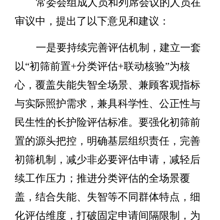
常委会组成人员和列席会议的人员在
审议中，提出了以下意见和建议：
一是要持续完善评估机制，建立一套
以
“
初筛前置
+
分类评估
+
联动核验
”
为核
心，覆盖失能失智全场景、兼顾客观指标
与实际照护需求，兼具科学性、公正性与
民生性的长护险评估标准。
要强化初筛前
置的源头把控，明确基层组织责任，完善
初筛机制，减少非必要评估申请，减轻后
续工作压力；推进分类评估的全场景覆
盖，结合失能、失智等不同群体特点，细
化评估维度，打破固定申请间隔限制，为