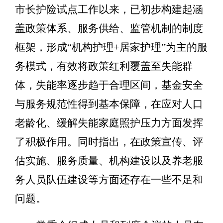
市长护险试点工作以来，已初步构建起涵
盖政策体系、服务供给、监管机制的制度
框架，形成
“
机构护理
+
居家护理
”
为主的服
务模式，有效将政策红利覆盖至失能群
体，失能率逐步趋于合理区间，基金安全
与服务规范性得到基本保障，在应对人口
老龄化、缓解失能家庭照护压力方面发挥
了积极作用。
同时指出，在
政策宣传、评
估实施、服务质量、机构建设以及养老服
务人员队伍建设等方面
还存在一些不足和
问题。