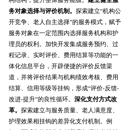
构结构，提升整体服务能级。
建立健全服
务对象选择与评价机制。
探索建立
“
机构公
开竞争、老人自主选择
”
的服务模式，赋予
服务对象在一定范围内选择服务机构和护
理员的权利。加快开发集成服务预约、过
程记录、实时评价、费用结算等功能的一
体化信息平台，开辟便捷的评价反馈
渠
道，并将评价结果与机构绩效考核、费用
结算、信用等级等挂钩，形成
“
评价
-
反馈
-
改进
-
提升
”
的良
性循环。
深化支付方式改
革。
探索建立与服务质量、老人满意度、
护理效果相挂钩的差异化支付机制。例