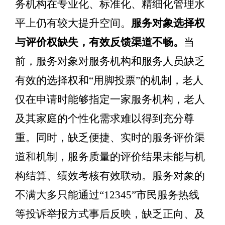
务机构在专业化、标准化、精细化管理水
平上仍有较大提升空间
。
服务对象选择权
与评价权缺失，有效反馈渠道不畅。
当
前，服务对象对服务机构和服务人员缺乏
有效的选择权和
“
用脚投票
”
的机制，老人
仅在申请时能够指定一家服务机构，老人
及其家庭的个性化需求难以得到充分尊
重。同时，缺乏便捷、实时的服务评价渠
道和机制，服务
质量的评价结果未能与机
构结算、绩效考核有效联动。服务对象的
不满大多只能通过
“
12345
”
市民服务热线
等投诉举报方式事后反映，缺乏正向、及