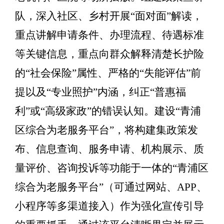
队，深入社区、乡村开展
“
面对面
”
解读，
重点讲解申请条件、办理流程、待遇标准
等关键信息
，重点向群众解释清楚长护险
的
“
社会保险
”
属性、严格的
“
失能评估
”
前
提以及
“
专业照护
”
内涵，纠正
“
普惠福
利
”
或
“
高级家政
”
的错误认知。
建设
“
青浦
区综合为老服务平台
”，
将构建集政策发
布、信息查询、服务申请、机构展示、质
量评价、咨询投诉等功能于一体的
“
青浦区
综合为老服务平台
”
（可通过网站、
APP
、
小程序等多渠道接入）作为强化宣传引导