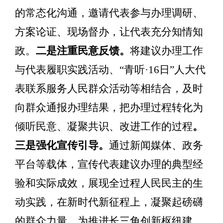
的常态化沟通，邀请代表参与办理调研、
方案论证、现场督办，让代表充分知情知
政。
二是注重民意反馈。
将建议办理
工作
与
代表履职实践活动、
“
青听
·16
日
”
人大代
表联系服务人民群众活动
等相结合，及时
向群众通报办理结果，把办理过程转化为
倾听民意、凝聚共识、改进工作的过程
。
三是强化宣传引导。
通过新闻媒体、政务
平台等载体，宣传代表建议办理的典型经
验和实际成效，展现全过程人民民主的生
动实践，
在新时代新征程上，凝聚起磅礴
的群众力量，为推进长三角创新枢纽建