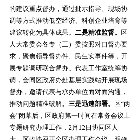
的建议重点督办，通过批示指导、现场协
调等方式推动低空经济、科创企业培育等
建议转化为具体成果。
二是精准监督。
区
人大常委会各专（工）委按照对口督办要
求，聚焦领导督办件、民生实事件等，开
展专题调研联合督办
。
代表工作室统筹协
调，会同区政府办赴基层
实践站
开展现场
督办，邀请代表与承办单位面对面沟通，
推动问题精准破解。
三是迅速部署。
区
“
两
会
”
闭幕后，区政府第一时间在常务会议上
专题研究办理工作，
2
月
12
日
协同
区人
大、区政协召开全区办理工作会议，明确