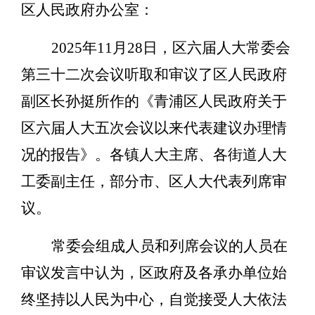
区人民政府办公室：
2025
年
11
月
2
8
日，区六届人大常委会
第三十二次会议听取和审议了区人民政府
副区长孙挺
所作的
《
青浦区人民政府关于
区六届人大五次会议以来代表建议办理情
况的报告
》
。
各镇人大主席、各街道人大
工委副主任，部分市、区人大代表列席审
议。
常委会组成人员和列席会议的人员在
审议发言中认为，区政府及各承办单位始
终坚持以人民为中心，自觉接受人大依法