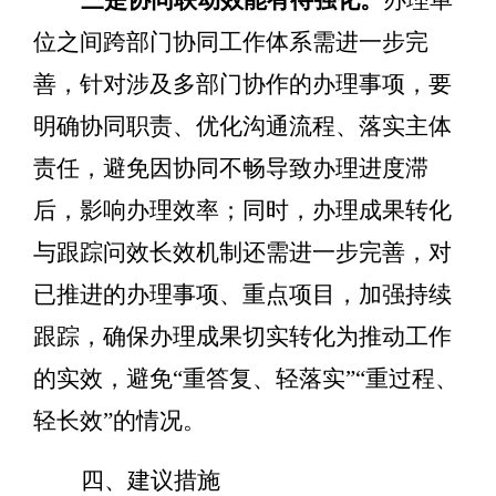
位
之间
跨部门协同工作体系
需进一步完
善
，针对涉及多部门
协作
的办理事项，
要
明确协同职责、优化沟通流程
、落实主体
责任，避
免因协同不畅导致办理进度滞
后
，影响
办理效率；同时，办理成果转化
与跟踪问效长效机制
还需进一步完善
，对
已推进的办理事项、重点项目，加强持续
跟踪，确保办理成果切实转化为推动工作
的实效，避免
“
重答复、轻落实
”“
重过程、
轻长效
”
的情况。
四、建议措施