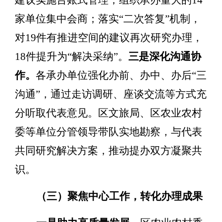
家单位集中会商；落实
“
二次答复
”
机制，
对
19
件有推进空间的建议再次研究办理，
18
件提升为
“
解决采纳
”
。
三是深化沟通协
作。
各承办单位强化办前、办中、办后
“
三
沟通
”
，通过走访调研、座谈交流等方式充
分听取代表意见。
区
文旅局、
区
农业农村
委等单位分管领导带队实地勘察，与代表
共同研究解决方案，推动提办双方凝聚共
识。
（三）聚焦中心工作，转化办理成果