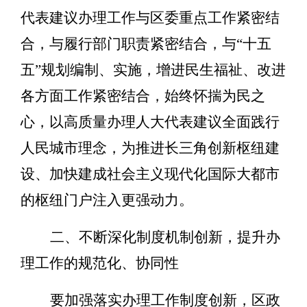
代表建议办理工作与
区委重点工作紧密结
合，与履行部门职责紧密结合，与
“
十五
五
”
规划编制、
实施，
增进民生福祉、改进
各方面工作紧密结合，始终怀揣为民之
心，以高质量办理人大代表建议全面践行
人民城市理念，为推进长三角创新枢纽建
设、加快建成社会主义现代化国际大都市
的枢纽门户
注入更强动力。
二、
不断
深化制度机制创新，
提升
办
理工作的规范化、协同性
要加强
落实
办理工作制度创新，区政