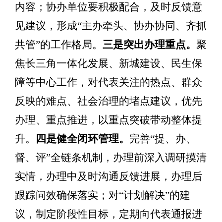
内容；协办单位要积极配合，及时反馈意
见建议，形成
“
主办牵头、协办协同、齐抓
共管
”
的工作格局。
三是突出办理重点。
聚
焦长三角一体化发展、新城建设、民生保
障等中心工作，对代表关注的热点、群众
反映的难点、社会治理的堵点建议，优先
办理、重点推进，以重点突破带动整体提
升。
四
是健全闭环管理。
完善
“
提、办、
督、评
”
全链条机制，办理前深入调研摸清
实情，办理中及时沟通反馈进展，办理后
跟踪问效确保落实；对
“
计划解决
”
的建
议，制定阶段性目标，定期向代表通报进