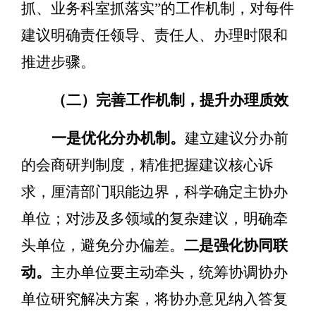
抓、业务科室抓落实
”
的工作机制，对每件
建议明确责任领导、责任人、办理时限和
推进步骤。
（二）完善工作机制，提升办理质效
一是优化分办机制。
建立建议分办前
的
会商研判制度，精准把握建议核心诉
求，厘清部门职能边界，科学确定主协办
单位；对涉及多领域的复杂建议，明确牵
头单位，避免分办偏差。
二是强化协同联
动。
主办单位要主动牵头，统筹协调协办
单位研究解决方案，将协办意见纳入答复