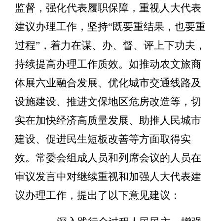
监督，强化代表履职保障，重视人大代表
建议办理工作，坚持
“
既要重结果，也要重
过程
”
，着力在谋、办、督、评上下功夫，
持续提高办理工作质效。如推动农文旅商
体展六业融合发展、优化
城市交通线路及
设施
建设、推进
文保地区
危房
改造
等，切
实在加快经济高质量发展、助推人民城市
建设、促进民生短板改善等方面取得实
效。常委会组成人员和列席会议的人员在
审议发言中对继续重视和加强人大代表建
议办理工作，提出了以下意见建议：