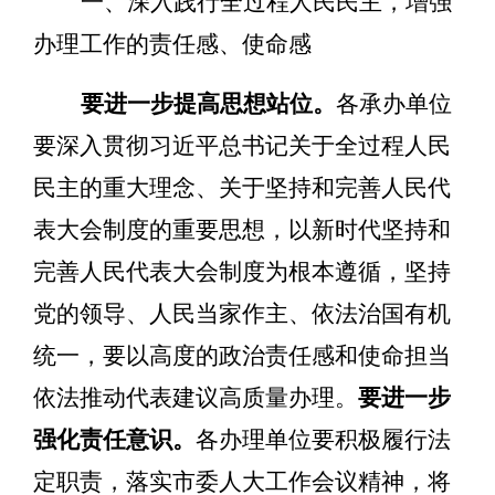
一、
深入践行
全过程人民民主，增强
办理工作的
责任感
、
使命感
要进一步提高思想站位。
各承办单位
要深入贯彻习近平总书记关于全过程人民
民主的重大理念、关于坚持和完善人民代
表大会制度的重要思想，以新时代坚持和
完善人民代表大会制度为根本遵循，坚持
党的领导、人民当家作主、依法治国有机
统一，要以高度的政治责任感和使命担当
依法推动代表建议高质量办理。
要进一步
强化
责任意识
。
各办理单位要
积极履行法
定职责，
落实市委人大工作会议精神，
将