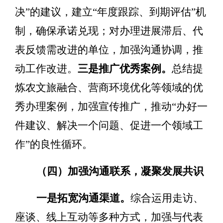
决
”
的建议，建立
“
年度跟踪、到期评估
”
机
制，确保承诺兑现；对办理进展滞后、代
表反馈需改进的单位，加强沟通协调，推
动工作改进。
三
是推广优秀案例。
总结提
炼农文旅融合、营商环境优化等领域的优
秀办理案例，加强宣传推广，推动
“
办好一
件建议、解决一个问题、促进一个领域工
作
”
的良性循环。
（四）加强沟通联系，凝聚发展共识
一是拓宽沟通渠道。
综合运用走访、
座谈、线上互动等多种方式，加强与代表