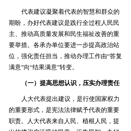
代表建议凝聚着代表的智慧和群众的
期盼，办好代表建议是践行全过程人民民
主、推动高质量发展
和民生福祉改善
的重
要举措。各承办单位要进一步提高政治站
位，强化责任担当，推动办理工作
由
“
答复
满意
”
向
“
结果满意
”
转变。
（一）提高思想认识，压实办理责任
人大代表提出建议，是行使国家权力
的重要形式，是宪法法律赋予代表的重要
职责。人大代表来自人民、植根人民，提