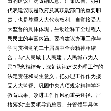
出的建议广泛吸纳民意、汇集民智。办好
代表建议既是政府及其职能部门的重要职
责，也是尊重人大代表权利、自觉接受人
大监督的具体体现，生动诠释了全过程人
民民主的丰富内涵。
要
将建议办理
工作
与
学习贯彻党的二十届
四
中全会精神相结
合，与
“
人民城市人民建，人民城市为人
民
”
理念相结合，深刻认识建议办理
工作
的
法定责任和民生意义，把办理工作作为接
受人大监督、
巩固中央八项规定精神学习
教育成果、
改进工作作风的重要途径。严
格落实
“
主要领导负总责、分管领导具体